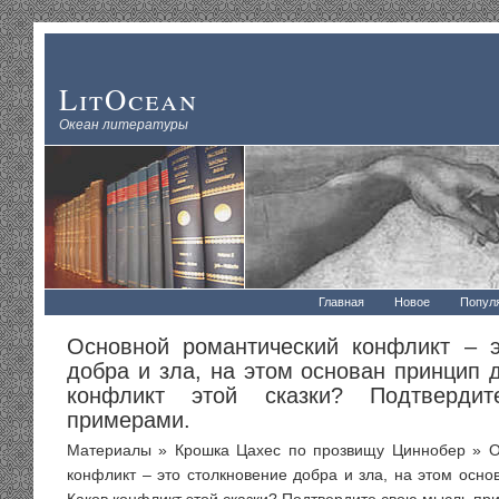
LitOcean
Океан литературы
Главная
Новое
Попул
Основной романтический конфликт – э
добра и зла, на этом основан принцип 
конфликт этой сказки? Подтверди
примерами.
Материалы
»
Крошка Цахес по прозвищу Циннобер
» О
конфликт – это столкновение добра и зла, на этом осн