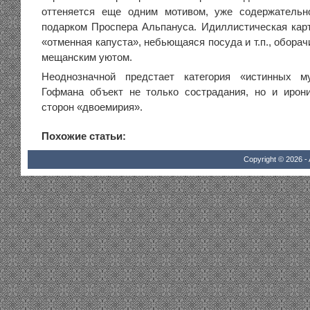
оттеняется еще одним мотивом, уже содержательн
подарком Проспера Альпануса. Идиллистическая карт
«отменная капуста», небьющаяся посуда и т.п., обора
мещанским уютом.
Неоднозначной предстает категория «истинных м
Гофмана объект не только сострадания, но и ирон
сторон «двоемирия».
Похожие статьи:
Copyright © 2026 - 