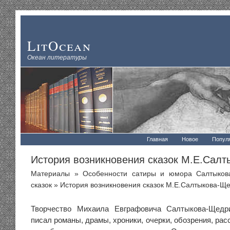
LitOcean
Океан литературы
Главная
Новое
Попул
История возникновения сказок М.Е.Сал
Материалы
»
Особенности сатиры и юмора Салтыков
сказок
» История возникновения сказок М.Е.Салтыкова-Щ
Творчество Михаила Евграфовича Салтыкова-Щедр
писал романы, драмы, хроники, очерки, обозрения, рас