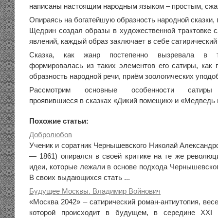
написаны настоящим народным языком – простым, сжа
Опираясь на богатейшую образность народной сказки, 
Щедрин создал образы в художественной трактовке
явлений, каждый образ заключает в себе сатирический
Сказка, как жанр постепенно вызревала в тв
формировалась из таких элементов его сатиры, как г
образность народной речи, приём зоологических уподо
Рассмотрим основные особенности сатиры 
проявившиеся в сказках «Дикий помещик» и «Медведь 
Похожие статьи:
Добролюбов
Ученик и соратник Чернышевского Николай Александр
— 1861) опирался в своей критике на те же революц
идеи, которые лежали в основе подхода Чернышевског
В своих выдающихся стать ...
Будущее Москвы. Владимир Войнович
«Москва 2042» – сатирический роман-антиутопия, вес
которой происходит в будущем, в середине XXI 