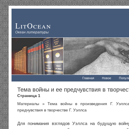
LitOcean
Океан литературы
Главная
Новое
Попул
Тема войны и ее предчувствия в творчес
Страница 1
Материалы
»
Тема войны в произведения Г. Уэллс
предчувствия в творчестве Г. Уэллса
Для понимания взглядов Уэллса на будущую войн