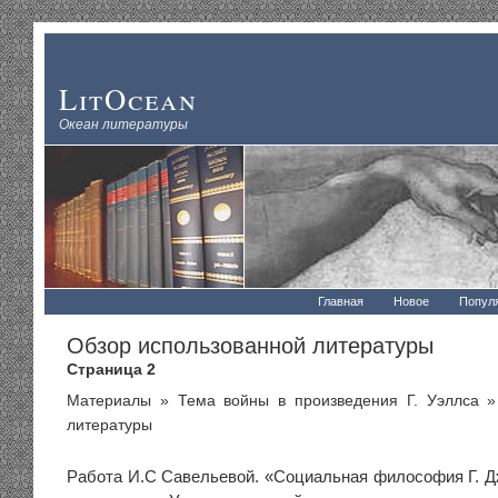
LitOcean
Океан литературы
Главная
Новое
Попул
Обзор использованной литературы
Страница 2
Материалы
»
Тема войны в произведения Г. Уэллса
» 
литературы
Работа И.С Савельевой. «Социальная философия Г. Д