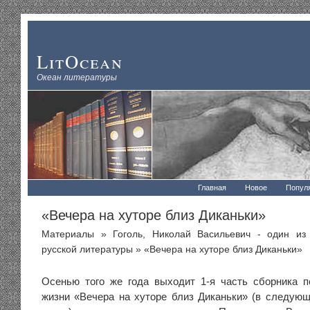
LitOcean
Океан литературы
Главная
Новое
Попул
«Вечера на хуторе близ Диканьки»
Материалы
»
Гоголь, Николай Васильевич - один из
русской литературы
» «Вечера на хуторе близ Диканьки»
Осенью того же года выходит 1-я часть сборника п
жизни «Вечера на хуторе близ Диканьки» (в следующ