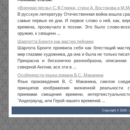
«Военная песнь» С.Ф.Глинки, стихи А. Востокова и М.
В русскую литературу Отечественная война вошла сраз
самые первые ее дни. И первое слово о ней, как, веро
времена, прозвучало в поэзии. Это было слово-возз
оружию, к священн ...
Шарлотта Бронте как мастер пейзажа
Шарлота Бронте проявила себя как блестящий масте
мир глазами художника, да она и была не только писат
Прекрасна и бесконечно разнообразна, описанная
северной Англии, все эти в ...
Особенности языка романа В.С. Маканина
Язык произведения В. С Маканина, смелое соеди
принципов изображения жизненной реальности с
приемами смещения времени, интертекстуальност
"Андеграунд, или Герой нашего времени& ...
Copyright © 2026 - 