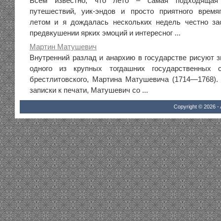
Всем известно, что лето – самая подходящая 
путешествий, уик-эндов и просто приятного время
летом и я дождалась нескольких недель честно за
предвкушении ярких эмоций и интересног ...
Мартин Матушевич
Внутренний разлад и анархию в государстве рисуют
одного из крупных тогдашних государственных с
брестлитовского, Мартина Матушевича (1714—1768).
записки к печати, Матушевич со ...
Copyright © 2026 - 