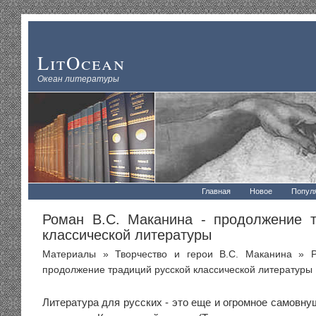
LitOcean
Океан литературы
Главная
Новое
Попул
Роман В.С. Маканина - продолжение т
классической литературы
Материалы
»
Творчество и герои В.С. Маканина
» Ро
продолжение традиций русской классической литературы
Литература для русских - это еще и огромное самовнуш