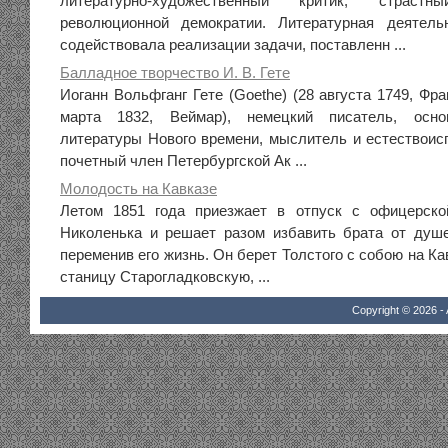
литературно-художественный критик, страс
революционной демократии. Литературная деятельн
содействовала реализации задачи, поставленн ...
Балладное творчество И. В. Гете
Иоганн Вольфганг Гете (Goethe) (28 августа 1749, Ф
марта 1832, Веймар), немецкий писатель, осно
литературы Нового времени, мыслитель и естествоис
почетный член Петербургской Ак ...
Молодость на Кавказе
Летом 1851 года приезжает в отпуск с офицерск
Николенька и решает разом избавить брата от душе
переменив его жизнь. Он берет Толстого с собою на Ка
станицу Старогладковскую, ...
Copyright © 2026 - 