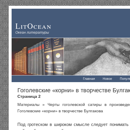
LitOcean
Океан литературы
Главная
Новое
Попул
Гоголевские «корни» в творчестве Булга
Страница 2
Материалы
»
Черты гоголевской сатиры в произведе
Гоголевские «корни» в творчестве Булгакова
Под гротеском в широком смысле следует понимать