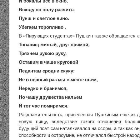
И бокалы все в окно,
Всюду по полу разлиты
Пунш и светлое вино.
Убегаем торопливо .
В «Пирующих студентах» Пушкин так же обращается к
Товарищ милый, друг прямой,
Тряхнем рукою руку,
Оставим в чаше круговой
Педантам сродни скуку:
Не в первый раз мы в месте пьем,
Нередко и бранимся,
Но чашу дружества нальем
И тот час помиримся.
Раздражительность, принесенная Пушкиным еще из д
новую пищу, вследствие такого отношения больш
будущий поэт сам наталкивался на ссоры, а так как он
способности и остроумие, не отличался быстрой наход