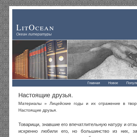
LitOcean
Океан литературы
Главная
Новое
Попул
Настоящие друзья.
Материалы
»
Лицейские годы и их отражение в твор
Настоящие друзья.
Товарищи, знавшие его впечатлительную натуру и отзы
искренно любили его, но большинство из них, з