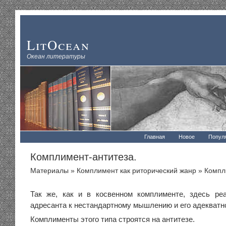
LitOcean
Океан литературы
Главная
Новое
Попул
Комплимент-антитеза.
Материалы
»
Комплимент как риторический жанр
» Компл
Так же, как и в косвенном комплименте, здесь ре
адресанта к нестандартному мышлению и его адекватн
Комплименты этого типа строятся на антитезе.