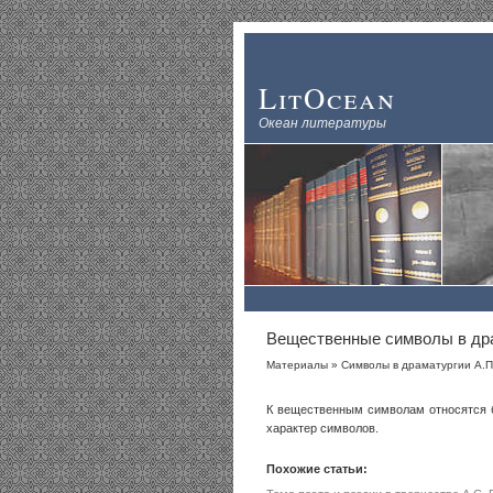
LitOcean
Океан литературы
Вещественные символы в др
Материалы
»
Символы в драматургии А.П
К вещественным символам относятся б
характер символов.
Похожие статьи: