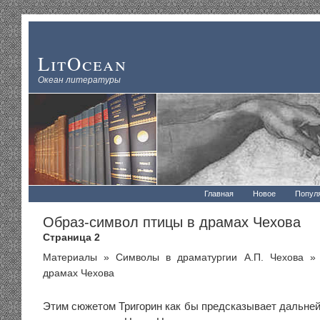
LitOcean
Океан литературы
Главная
Новое
Попул
Образ-символ птицы в драмах Чехова
Страница 2
Материалы
»
Символы в драматургии А.П. Чехова
» 
драмах Чехова
Этим сюжетом Тригорин как бы предсказывает дальней